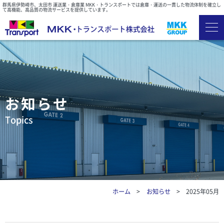
群馬県伊勢崎市、太田市 運送業・倉庫業 MKK・トランスポートでは倉庫・運送の一貫した物流体制を確立し
て高機能、高品質の物流サービスを提供しています。
お知らせ
ホーム
お知らせ
2025年05月